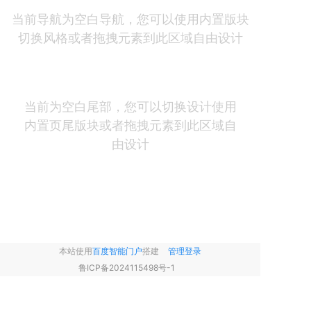
当前导航为空白导航，您可以使用内置版块
切换风格或者拖拽元素到此区域自由设计
当前为空白尾部，您可以切换设计使用
内置页尾版块或者拖拽元素到此区域自
由设计
本站使用
百度智能门户
搭建
管理登录
鲁ICP备2024115498号-1