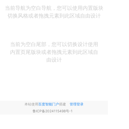
当前导航为空白导航，您可以使用内置版块
切换风格或者拖拽元素到此区域自由设计
当前为空白尾部，您可以切换设计使用
内置页尾版块或者拖拽元素到此区域自
由设计
本站使用
百度智能门户
搭建
管理登录
鲁ICP备2024115498号-1